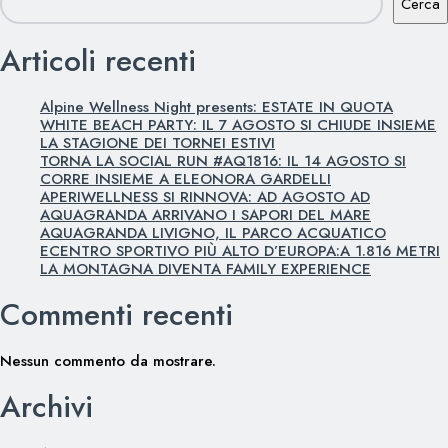
Cerca
Articoli recenti
Alpine Wellness Night presents: ESTATE IN QUOTA
WHITE BEACH PARTY: IL 7 AGOSTO SI CHIUDE INSIEME
LA STAGIONE DEI TORNEI ESTIVI
TORNA LA SOCIAL RUN #AQ1816: IL 14 AGOSTO SI
CORRE INSIEME A ELEONORA GARDELLI
APERIWELLNESS SI RINNOVA: AD AGOSTO AD
AQUAGRANDA ARRIVANO I SAPORI DEL MARE
AQUAGRANDA LIVIGNO, IL PARCO ACQUATICO
ECENTRO SPORTIVO PIÙ ALTO D’EUROPA:A 1.816 METRI
LA MONTAGNA DIVENTA FAMILY EXPERIENCE
Commenti recenti
Nessun commento da mostrare.
Archivi