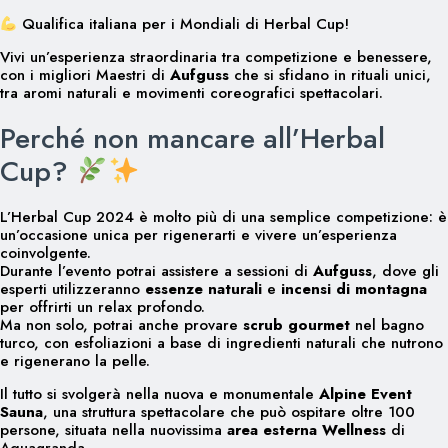
Qualifica italiana per i Mondiali di Herbal Cup!
Vivi un’esperienza straordinaria tra competizione e benessere,
con i migliori Maestri di
Aufguss
che si sfidano in rituali unici,
tra aromi naturali e movimenti coreografici spettacolari.
Perché non mancare all’Herbal
Cup?
L’Herbal Cup 2024 è molto più di una semplice competizione: è
un’occasione unica per rigenerarti e vivere un’esperienza
coinvolgente.
Durante l’evento potrai assistere a sessioni di
Aufguss
, dove gli
esperti utilizzeranno
essenze naturali
e
incensi di montagna
per offrirti un relax profondo.
Ma non solo, potrai anche provare
scrub gourmet
nel bagno
turco, con esfoliazioni a base di ingredienti naturali che nutrono
e rigenerano la pelle.
Il tutto si svolgerà nella nuova e monumentale
Alpine Event
Sauna
, una struttura spettacolare che può ospitare oltre 100
persone, situata nella nuovissima
area esterna Wellness
di