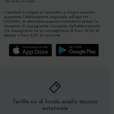
• Bar centro sci fondo
I residenti a Livigno e i lavoratori a Livigno possono
acquistare l’abbonamento stagionale sull’app MY
LIVIGNO, in alternativa possono richiederlo presso la
reception di Aquagranda. L’acquisto dell’abbonamento
c/o Aquagranda ha un sovrapprezzo di Euro 15,00 di
stampa + Euro 5,00 di cauzione
Tariffe sci di fondo anello tecnico
autunnale