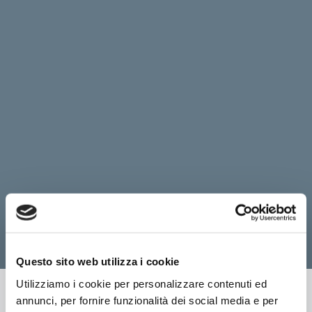
Questo sito web utilizza i cookie
Utilizziamo i cookie per personalizzare contenuti ed
Gift Card Aquagranda
annunci, per fornire funzionalità dei social media e per