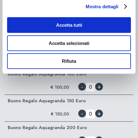
-
+
€ 25,00
Mostra dettagli
Buono Regalo Aquagranda 50 Euro
Accetta tutti
-
+
€ 50,00
Accetta selezionati
Buono Regalo Aquagranda 75 Euro
-
+
€ 75,00
Rifiuta
Buono Regalo Aquagranda 100 Euro
-
+
€ 100,00
Buono Regalo Aquagranda 150 Euro
-
+
€ 150,00
Buono Regalo Aquagranda 200 Euro