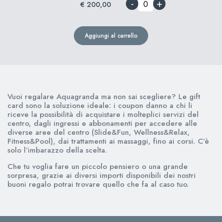
-
+
€ 200,00
Aggiungi al carrello
Vuoi regalare Aquagranda ma non sai scegliere? Le gift
card sono la soluzione ideale: i coupon danno a chi li
riceve la possibilità di acquistare i molteplici servizi del
centro, dagli ingressi e abbonamenti per accedere alle
diverse aree del centro (Slide&Fun, Wellness&Relax,
Fitness&Pool), dai trattamenti ai massaggi, fino ai corsi. C’è
solo l’imbarazzo della scelta.
Che tu voglia fare un piccolo pensiero o una grande
sorpresa, grazie ai diversi importi disponibili dei nostri
buoni regalo potrai trovare quello che fa al caso tuo.