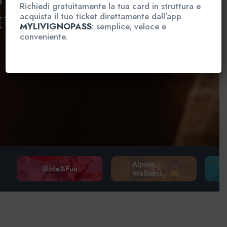
Richiedi gratuitamente la tua card in struttura e
acquista il tuo ticket direttamente dall’app
MYLIVIGNOPASS
: semplice, veloce e
conveniente.
Alpine
Slide&Fun
Wellness