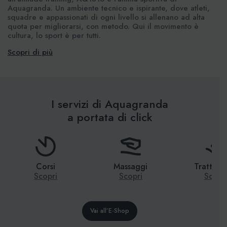
Aquagranda. Un ambiente tecnico e ispirante, dove atleti,
squadre e appassionati di ogni livello si allenano ad alta
quota per migliorarsi, con metodo. Qui il movimento è
cultura, lo sport è per tutti.
Scopri di più
I servizi di Aquagranda
a portata di click
Corsi
Massaggi
Trattame
Scopri
Scopri
Scopr
Vai all’E-Shop