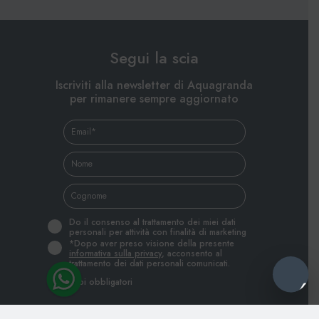
Segui la scia
Iscriviti alla newsletter di Aquagranda
per rimanere sempre aggiornato
Do il consenso al trattamento dei miei dati
personali per attività con finalità di marketing
*Dopo aver preso visione della presente
informativa sulla privacy
, acconsento al
trattamento dei dati personali comunicati.
*Campi obbligatori