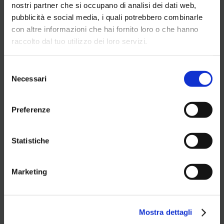
nostri partner che si occupano di analisi dei dati web,
pubblicità e social media, i quali potrebbero combinarle
con altre informazioni che hai fornito loro o che hanno
raccolto dal tuo utilizzo dei loro servizi.
Selezione
Necessari
del
consenso
Preferenze
Statistiche
Marketing
Trattamenti e benessere
Mostra dettagli
Rituali che parlano al tuo corpo. E