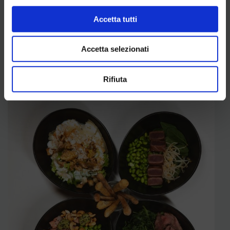
alla tua mente.
Accetta tutti
Trattamenti rilassanti, scrub profumati e attenzioni
che avvolgono. Un momento solo per te, dove ogni
gesto scioglie le tensioni e riporta equilibrio. Esci
Accetta selezionati
rigenerato, dentro e fuori.
Scopri di più
Rifiuta