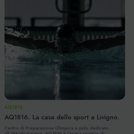
AQ1816
AQ1816. La casa dello sport a Livigno.
Centro di Preparazione Olimpica e polo dedicato
all’altitude training, AQ1816 è l’anima sportiva di