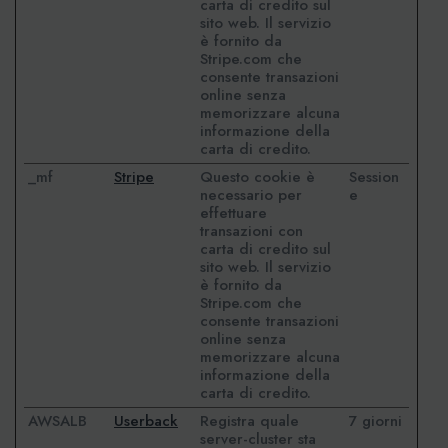
carta di credito sul
sito web. Il servizio
è fornito da
Stripe.com che
consente transazioni
online senza
memorizzare alcuna
informazione della
carta di credito.
_mf
Stripe
Questo cookie è
Session
necessario per
e
effettuare
transazioni con
carta di credito sul
sito web. Il servizio
è fornito da
Stripe.com che
consente transazioni
online senza
memorizzare alcuna
informazione della
carta di credito.
AWSALB
Userback
Registra quale
7 giorni
server-cluster sta