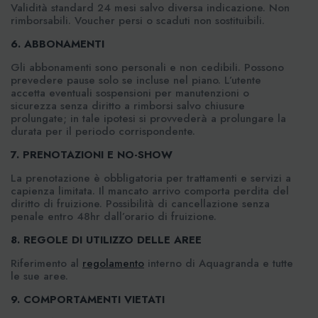
Validità standard 24 mesi salvo diversa indicazione. Non
rimborsabili. Voucher persi o scaduti non sostituibili.
6. ABBONAMENTI
Gli abbonamenti sono personali e non cedibili. Possono
prevedere pause solo se incluse nel piano. L’utente
accetta eventuali sospensioni per manutenzioni o
sicurezza senza diritto a rimborsi salvo chiusure
prolungate; in tale ipotesi si provvederà a prolungare la
durata per il periodo corrispondente.
7. PRENOTAZIONI E NO-SHOW
La prenotazione è obbligatoria per trattamenti e servizi a
capienza limitata. Il mancato arrivo comporta perdita del
diritto di fruizione. Possibilità di cancellazione senza
penale entro 48hr dall’orario di fruizione.
8. REGOLE DI UTILIZZO DELLE AREE
Riferimento al
regolamento
interno di Aquagranda e tutte
le sue aree.
9. COMPORTAMENTI VIETATI