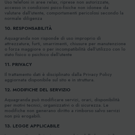
Uso telefoni in aree relax, riprese non autorizzate,
accesso in condizioni psico-fisiche non idonee da
valutare dall’utente, comportamenti pericolosi secondo la
normale diligenza
10. RESPONSABILITÀ
Aquagranda non risponde di uso improprio di
attrezzature, furti, smarrimenti, chiusure per manutenzione
o forza maggiore o per incompatibilità dell’utilizzo con lo
stato fisico o psichico dell’utente
11. PRIVACY
Il trattamento dati è disciplinato dalla Privacy Policy
aggiornata disponibile sul sito e in struttura.
12. MODIFICHE DEL SERVIZIO
Aquagranda può modificare servizi, orari, disponibilità
per motivi tecnici, organizzativi o di sicurezza. Le
modifiche non generano diritto a rimborso salvo servizi
non più erogabili.
13. LEGGE APPLICABILE