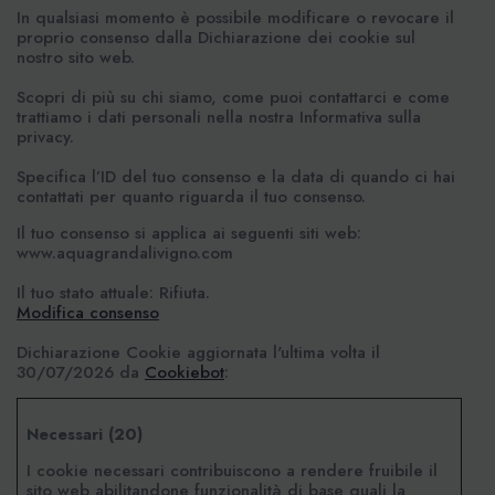
In qualsiasi momento è possibile modificare o revocare il
proprio consenso dalla Dichiarazione dei cookie sul
nostro sito web.
Scopri di più su chi siamo, come puoi contattarci e come
trattiamo i dati personali nella nostra Informativa sulla
privacy.
Specifica l’ID del tuo consenso e la data di quando ci hai
contattati per quanto riguarda il tuo consenso.
Il tuo consenso si applica ai seguenti siti web:
www.aquagrandalivigno.com
Il tuo stato attuale: Rifiuta.
Modifica consenso
Dichiarazione Cookie aggiornata l'ultima volta il
30/07/2026 da
Cookiebot
:
Necessari (20)
I cookie necessari contribuiscono a rendere fruibile il
sito web abilitandone funzionalità di base quali la