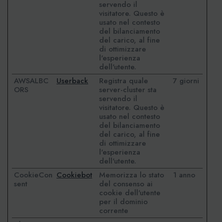
servendo il
visitatore. Questo è
usato nel contesto
del bilanciamento
del carico, al fine
di ottimizzare
l'esperienza
dell'utente.
AWSALBC
Userback
Registra quale
7 giorni
ORS
server-cluster sta
servendo il
visitatore. Questo è
usato nel contesto
del bilanciamento
del carico, al fine
di ottimizzare
l'esperienza
dell'utente.
CookieCon
Cookiebot
Memorizza lo stato
1 anno
sent
del consenso ai
cookie dell'utente
per il dominio
corrente