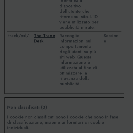
identifica il
dispositivo
dell'utente che
ritorna sul sito. L'ID
viene utilizzato per
pubblicità mirate.
track/pxl/
The Trade
Raccoglie
Session
Desk
informazioni sul
e
comportamento
degli utenti su più
siti web. Questa
informazione è
utilizzata al fine di
ottimizzare la
rilevanza della
pubblicità.
Non classificati (3)
I cookie non classificati sono i cookie che sono in fase
di classificazione, insieme ai fornitori di cookie
individuali.