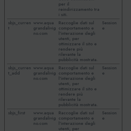
per il
reindirizzamento tra
i siti.
sbjs_curren
www.aqua
Raccoglie dati sul
Session
t
grandalivig
comportamento e
e
no.com
l'interazione degli
utenti, per
ottimizzare il sito e
rendere più
rilevante la
pubblicità mostrata.
sbjs_curren
www.aqua
Raccoglie dati sul
Session
t_add
grandalivig
comportamento e
e
no.com
l'interazione degli
utenti, per
ottimizzare il sito e
rendere più
rilevante la
pubblicità mostrata.
sbjs_first
www.aqua
Raccoglie dati sul
Session
grandalivig
comportamento e
e
no.com
l'interazione degli
utenti, per