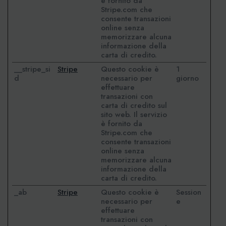
è fornito da
Stripe.com che
consente transazioni
online senza
memorizzare alcuna
informazione della
carta di credito.
__stripe_si
Stripe
Questo cookie è
1
d
necessario per
giorno
effettuare
transazioni con
carta di credito sul
sito web. Il servizio
è fornito da
Stripe.com che
consente transazioni
online senza
memorizzare alcuna
informazione della
carta di credito.
_ab
Stripe
Questo cookie è
Session
necessario per
e
effettuare
transazioni con