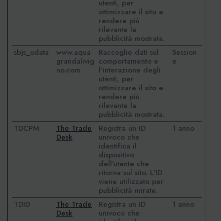
utenti, per
ottimizzare il sito e
rendere più
rilevante la
pubblicità mostrata.
sbjs_udata
www.aqua
Raccoglie dati sul
Session
grandalivig
comportamento e
e
no.com
l'interazione degli
utenti, per
ottimizzare il sito e
rendere più
rilevante la
pubblicità mostrata.
TDCPM
The Trade
Registra un ID
1 anno
Desk
univoco che
identifica il
dispositivo
dell'utente che
ritorna sul sito. L'ID
viene utilizzato per
pubblicità mirate.
TDID
The Trade
Registra un ID
1 anno
Desk
univoco che