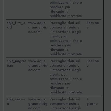
ottimizzare il sito e
rendere più
rilevante la
pubblicità mostrata.
sbjs_first_a
www.aqua
Raccoglie dati sul
Session
dd
grandalivig
comportamento e
e
no.com
l'interazione degli
utenti, per
ottimizzare il sito e
rendere più
rilevante la
pubblicità mostrata.
sbjs_migrat
www.aqua
Raccoglie dati sul
Session
ions
grandalivig
comportamento e
e
no.com
l'interazione degli
utenti, per
ottimizzare il sito e
rendere più
rilevante la
pubblicità mostrata.
sbjs_sessio
www.aqua
Raccoglie dati sul
1
n
grandalivig
comportamento e
giorno
no.com
l'interazione degli