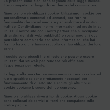
Le presenti condizioni sono regolate dalla legge italiana.
Foro competente: luogo di residenza del consumatore.
Questo sito web utilizza i cookie. Utilizziamo i cookie per
personalizzare contenuti ed annunci, per fornire
funzionalità dei social media e per analizzare il nostro
traffico. Condividiamo inoltre informazioni sul modo in cui
utilizzi il nostro sito con i nostri partner che si occupano
di analisi dei dati web, pubblicità e social media, i quali
potrebbero combinarle con altre informazioni che hai
fornito loro o che hanno raccolto dal tuo utilizzo dei loro
servizi.
I cookie sono piccoli file di testo che possono essere
utilizzati dai siti web per rendere più efficiente
l'esperienza per l'utente.
La legge afferma che possiamo memorizzare i cookie sul
tuo dispositivo se sono strettamente necessari per il
funzionamento di questo sito. Per tutti gli altri tipi di
cookie abbiamo bisogno del tuo consenso.
Questo sito utilizza diversi tipi di cookie. Alcuni cookie
sono collocati da servizi di terzi che compaiono sulle
nostre pagine.