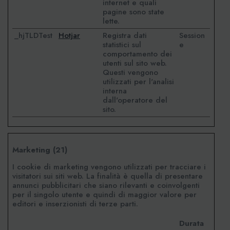
internet e quali
pagine sono state
lette.
_hjTLDTest
Hotjar
Registra dati
Session
statistici sul
e
comportamento dei
utenti sul sito web.
Questi vengono
utilizzati per l'analisi
interna
dall'operatore del
sito.
Marketing (21)
I cookie di marketing vengono utilizzati per tracciare i
visitatori sui siti web. La finalità è quella di presentare
annunci pubblicitari che siano rilevanti e coinvolgenti
per il singolo utente e quindi di maggior valore per
editori e inserzionisti di terze parti.
Durata