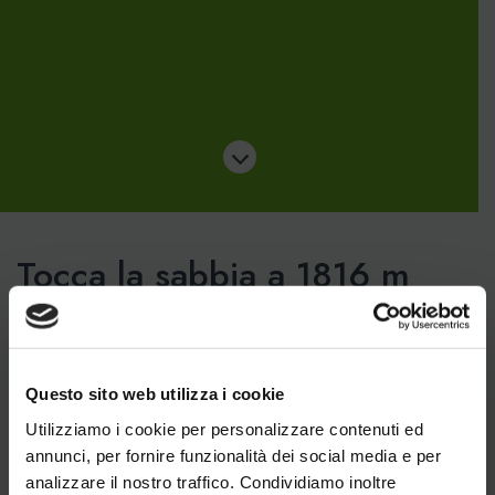
Tocca la sabbia a 1816 m
sul livello del mare
Divertiti e sfida i tuoi amici in una partita di Beach. Scegli
tra Beach Tennis o Beach Volley!
Questo sito web utilizza i cookie
Non ti resta che organizzare la squadra e prenotare.
Utilizziamo i cookie per personalizzare contenuti ed
annunci, per fornire funzionalità dei social media e per
analizzare il nostro traffico. Condividiamo inoltre