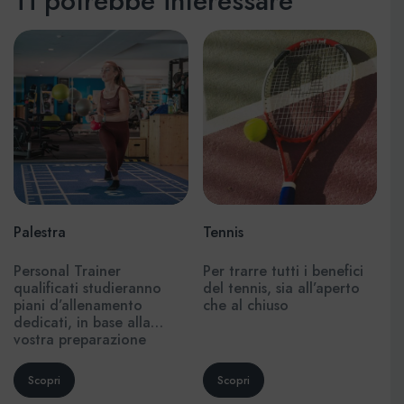
Ti potrebbe interessare
Palestra
Tennis
Personal Trainer
Per trarre tutti i benefici
qualificati studieranno
del tennis, sia all’aperto
piani d’allenamento
che al chiuso
dedicati, in base alla
vostra preparazione
atletica con esercizi mirati
al raggiungimento dei
vostri obiettivi personali.