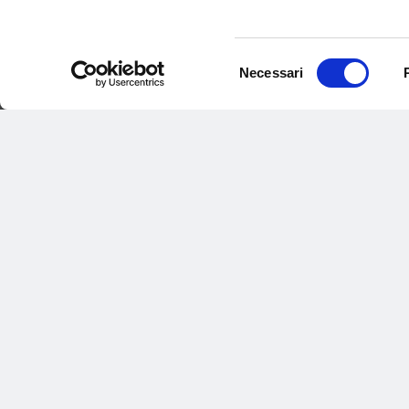
Selezione
Necessari
del
consenso