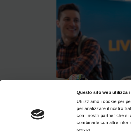
Questo sito web utilizza i
Utilizziamo i cookie per pe
per analizzare il nostro tra
con i nostri partner che si
combinarle con altre inform
servizi.