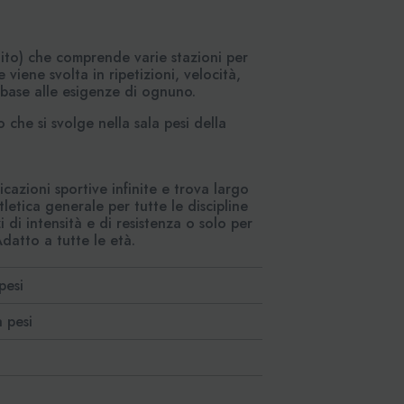
cuito) che comprende varie stazioni per
 viene svolta in ripetizioni, velocità,
n base alle esigenze di ognuno.
 che si svolge nella sala pesi della
icazioni sportive infinite e trova largo
letica generale per tutte le discipline
di intensità e di resistenza o solo per
 Adatto a tutte le età.
pesi
 pesi