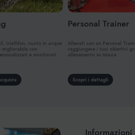
ng
Personal Trainer
il, triathlon, nuoto in acque
Allenati con un Personal Train
è migliorabile con
raggiungere i tuoi obiettivi g
ersonalizzati e monitorati.
allenamento su misura
acquista
Scopri i dettagli
Informazioni 