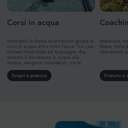
Corsi in acqua
Coachi
Mantieniti in forma divertendoti grazie ai
Maratone, tra
corsi in acqua attivi tutto l’anno. Tra i più
libere, tutto 
richiesti Hydrobike ed Acquagym che,
allenamenti p
unendo il movimento in acqua alla
musica, vengono considerati, tra le
pratiche fitness, più efficaci e divertenti.
Scopri e prenota
Prenota e 