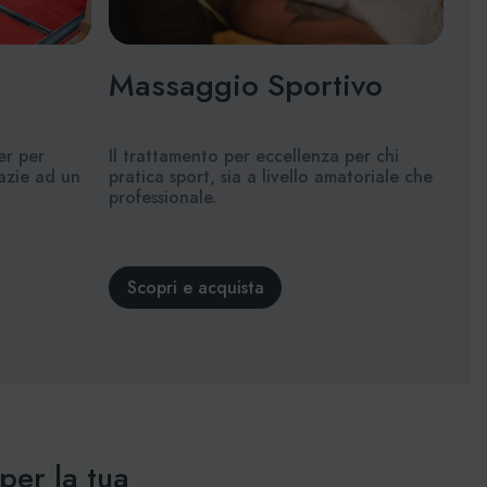
Massaggio Sportivo
er per
Il trattamento per eccellenza per chi
razie ad un
pratica sport, sia a livello amatoriale che
professionale.
Scopri e acquista
per la tua