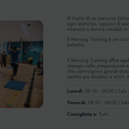
Si tratta di un percorso (cir
ogni esercizio, ognuna di esse
intensità e durata variabili i
Il Morning Training è un corso
palestra.
Il Morning Training offre appl
impiego nella preparazione at
che coinvolgono grandi sforzi 
sentirsi più dinamici e attivi.
Lunedì:
08.10 - 09.00 | Sala 
Venerdì:
08.10 - 09.00 | Sala
Consigliata a:
Tutti