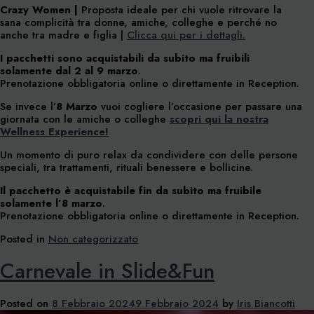
Crazy Women |
Proposta ideale per chi vuole ritrovare la
sana complicità tra donne, amiche, colleghe e perché no
anche tra madre e figlia |
Clicca qui per i dettagli.
I pacchetti sono acquistabili da subito ma fruibili
solamente dal 2 al 9 marzo
.
Prenotazione obbligatoria online o direttamente in Reception.
Se invece l’
8 Marzo
vuoi cogliere l’occasione per passare una
giornata con le amiche o colleghe
scopri qui la nostra
Wellness Experience!
Un momento di puro relax da condividere con delle persone
speciali, tra trattamenti, rituali benessere e bollicine.
Il pacchetto è acquistabile fin da subito ma fruibile
solamente l’8 marzo
.
Prenotazione obbligatoria online o direttamente in Reception.
Posted in
Non categorizzato
Carnevale in Slide&Fun
Posted on
8 Febbraio 2024
9 Febbraio 2024
by
Iris Biancotti