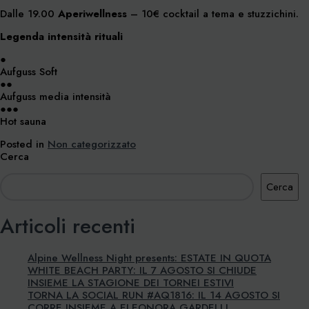
Dalle 19.00
Aperiwellness
– 10€ cocktail a tema e stuzzichini.
Legenda intensità rituali
●
Aufguss Soft
●●
Aufguss media intensità
●●●
Hot sauna
Posted in
Non categorizzato
Cerca
Cerca
Articoli recenti
Alpine Wellness Night presents: ESTATE IN QUOTA
WHITE BEACH PARTY: IL 7 AGOSTO SI CHIUDE
INSIEME LA STAGIONE DEI TORNEI ESTIVI
TORNA LA SOCIAL RUN #AQ1816: IL 14 AGOSTO SI
CORRE INSIEME A ELEONORA GARDELLI