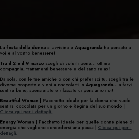
La
festa della donna
si avvicina e
Aquagranda
ha pensato a
voi e al vostro benessere!
Tra il 2 e il 9 marzo
scegli di volerti bene… ottima
compagnia, trattamenti benessere e del sano relax!
Da sola, con le tue amiche o con chi preferisci tu, scegli tra le
diverse proposte e vieni a coccolarti in
Aquagranda..
. a farvi
sentire bene, spensierate e rilassate ci pensiamo noi!
Beautiful Woman |
Pacchetto ideale per la donna che vuole
sentirsi coccolata per un giorno e Regina del suo mondo |
Clicca qui per i dettagli.
Energy Woman |
Pacchetto ideale per quelle donne piene di
energia che vogliono concedersi una pausa |
Clicca qui per i
dettagli.