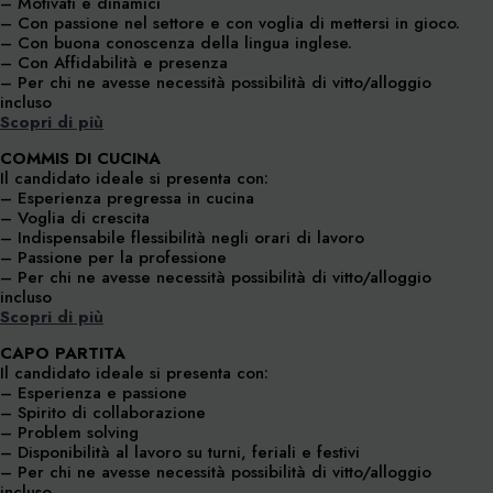
– Motivati e dinamici
– Con passione nel settore e con voglia di mettersi in gioco.
– Con buona conoscenza della lingua inglese.
– Con Affidabilità e presenza
– Per chi ne avesse necessità possibilità di vitto/alloggio
incluso
Scopri di più
COMMIS DI CUCINA
Il candidato ideale si presenta con:
– Esperienza pregressa in cucina
– Voglia di crescita
– Indispensabile flessibilità negli orari di lavoro
– Passione per la professione
– Per chi ne avesse necessità possibilità di vitto/alloggio
incluso
Scopri di più
CAPO PARTITA
Il candidato ideale si presenta con:
– Esperienza e passione
– Spirito di collaborazione
– Problem solving
– Disponibilità al lavoro su turni, feriali e festivi
– Per chi ne avesse necessità possibilità di vitto/alloggio
incluso