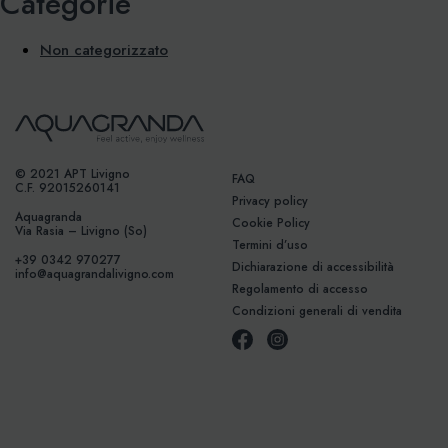
Categorie
Non categorizzato
© 2021 APT Livigno
FAQ
C.F. 92015260141
Privacy policy
Aquagranda
Cookie Policy
Via Rasia – Livigno (So)
Termini d’uso
+39 0342 970277
Dichiarazione di accessibilità
info@aquagrandalivigno.com
Regolamento di accesso
Condizioni generali di vendita