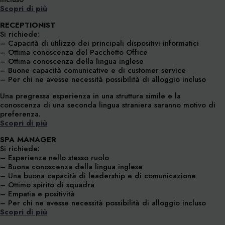
Scopri di più
RECEPTIONIST
Si richiede:
– Capacità di utilizzo dei principali dispositivi informatici
– Ottima conoscenza del Pacchetto Office
– Ottima conoscenza della lingua inglese
– Buone capacità comunicative e di customer service
– Per chi ne avesse necessità possibilità di alloggio incluso
Una pregressa esperienza in una struttura simile e la
conoscenza di una seconda lingua straniera saranno motivo di
preferenza.
Scopri di più
SPA MANAGER
Si richiede:
– Esperienza nello stesso ruolo
– Buona conoscenza della lingua inglese
– Una buona capacità di leadership e di comunicazione
– Ottimo spirito di squadra
– Empatia e positività
– Per chi ne avesse necessità possibilità di alloggio incluso
Scopri di più