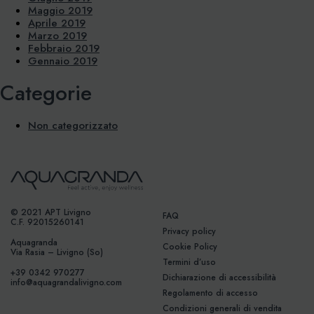
Maggio 2019
Aprile 2019
Marzo 2019
Febbraio 2019
Gennaio 2019
Categorie
Non categorizzato
© 2021 APT Livigno
FAQ
C.F. 92015260141
Privacy policy
Aquagranda
Cookie Policy
Via Rasia – Livigno (So)
Termini d’uso
+39 0342 970277
Dichiarazione di accessibilità
info@aquagrandalivigno.com
Regolamento di accesso
Condizioni generali di vendita