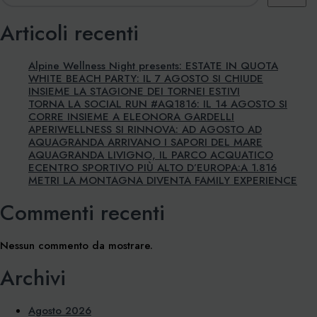
Articoli recenti
Alpine Wellness Night presents: ESTATE IN QUOTA
WHITE BEACH PARTY: IL 7 AGOSTO SI CHIUDE
INSIEME LA STAGIONE DEI TORNEI ESTIVI
TORNA LA SOCIAL RUN #AQ1816: IL 14 AGOSTO SI
CORRE INSIEME A ELEONORA GARDELLI
APERIWELLNESS SI RINNOVA: AD AGOSTO AD
AQUAGRANDA ARRIVANO I SAPORI DEL MARE
AQUAGRANDA LIVIGNO, IL PARCO ACQUATICO
ECENTRO SPORTIVO PIÙ ALTO D’EUROPA:A 1.816
METRI LA MONTAGNA DIVENTA FAMILY EXPERIENCE
Commenti recenti
Nessun commento da mostrare.
Archivi
Agosto 2026