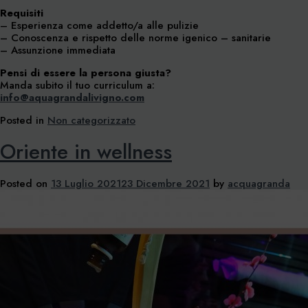
Requisiti
– Esperienza come addetto/a alle pulizie
– Conoscenza e rispetto delle norme igenico – sanitarie
– Assunzione immediata
Pensi di essere la persona giusta?
Manda subito il tuo curriculum a:
info@aquagrandalivigno.com
Posted in
Non categorizzato
Oriente in wellness
Posted on
13 Luglio 2021
23 Dicembre 2021
by
acquagranda