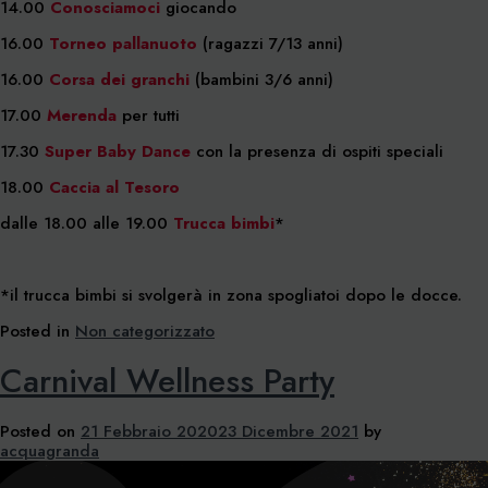
14.00
Conosciamoci
giocando
16.00
Torneo pallanuoto
(ragazzi 7/13 anni)
16.00
Corsa dei granchi
(bambini 3/6 anni)
17.00
Merenda
per tutti
17.30
Super Baby Dance
con la presenza di ospiti speciali
18.00
Caccia al Tesoro
dalle 18.00 alle 19.00
Trucca bimbi
*
*il trucca bimbi si svolgerà in zona spogliatoi dopo le docce.
Posted in
Non categorizzato
Carnival Wellness Party
Posted on
21 Febbraio 2020
23 Dicembre 2021
by
acquagranda