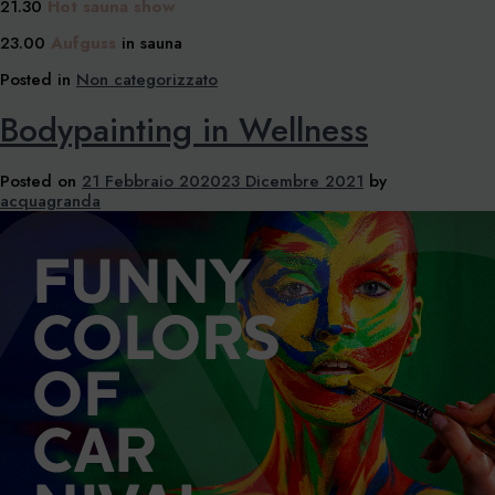
21.30
Hot sauna show
23.00
Aufguss
in sauna
Posted in
Non categorizzato
Bodypainting in Wellness
Posted on
21 Febbraio 2020
23 Dicembre 2021
by
acquagranda