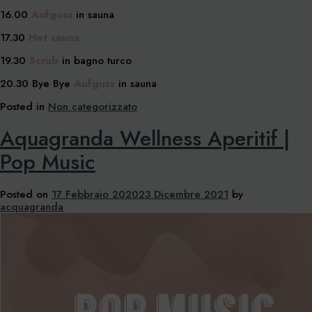
16.00
Aufguss
in sauna
17.30
Hot sauna
19.30
Scrub
in bagno turco
20.30 Bye Bye
Aufguss
in sauna
Posted in
Non categorizzato
Aquagranda Wellness Aperitif |
Pop Music
Posted on
17 Febbraio 2020
23 Dicembre 2021
by
acquagranda