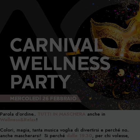
Parola d’ordine..
TUTTI IN MASCHERA
anche in
Wellness&Relax
!
Colori, magia, tanta musica voglia di divertirsi e perché no..
anche mascherarsi! Si perché
dalle 19.30
, per chi volesse,