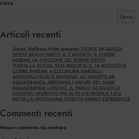
Cerca
Cerca
Articoli recenti
Alpine Wellness Night presents: ESTATE IN QUOTA
WHITE BEACH PARTY: IL 7 AGOSTO SI CHIUDE
INSIEME LA STAGIONE DEI TORNEI ESTIVI
TORNA LA SOCIAL RUN #AQ1816: IL 14 AGOSTO SI
CORRE INSIEME A ELEONORA GARDELLI
APERIWELLNESS SI RINNOVA: AD AGOSTO AD
AQUAGRANDA ARRIVANO I SAPORI DEL MARE
AQUAGRANDA LIVIGNO, IL PARCO ACQUATICO
ECENTRO SPORTIVO PIÙ ALTO D’EUROPA:A 1.816
METRI LA MONTAGNA DIVENTA FAMILY EXPERIENCE
Commenti recenti
Nessun commento da mostrare.