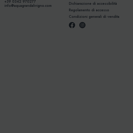
+39 0342 970277
Dichiarazione di accessibilità
info@aquagrandalivigno.com
Regolamento di accesso
Condizioni generali di vendita