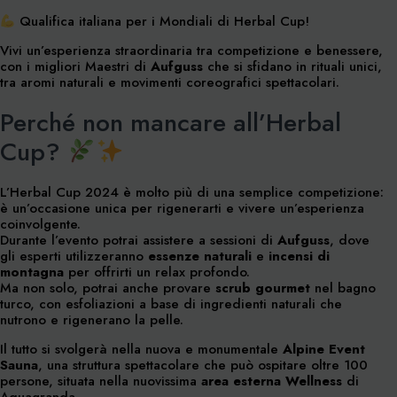
Qualifica italiana per i Mondiali di Herbal Cup!
Vivi un’esperienza straordinaria tra competizione e benessere,
con i migliori Maestri di
Aufguss
che si sfidano in rituali unici,
tra aromi naturali e movimenti coreografici spettacolari.
Perché non mancare all’Herbal
Cup?
L’Herbal Cup 2024 è molto più di una semplice competizione:
è un’occasione unica per rigenerarti e vivere un’esperienza
coinvolgente.
Durante l’evento potrai assistere a sessioni di
Aufguss
, dove
gli esperti utilizzeranno
essenze naturali
e
incensi di
montagna
per offrirti un relax profondo.
Ma non solo, potrai anche provare
scrub gourmet
nel bagno
turco, con esfoliazioni a base di ingredienti naturali che
nutrono e rigenerano la pelle.
Il tutto si svolgerà nella nuova e monumentale
Alpine Event
Sauna
, una struttura spettacolare che può ospitare oltre 100
persone, situata nella nuovissima
area esterna Wellness
di