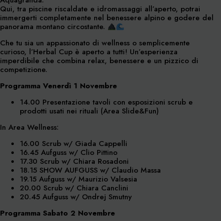
Aquagranda.
Qui, tra piscine riscaldate e idromassaggi all’aperto, potrai
immergerti completamente nel benessere alpino e godere del
panorama montano circostante.
Che tu sia un appassionato di wellness o semplicemente
curioso, l’Herbal Cup è aperto a tutti! Un’esperienza
imperdibile che combina relax, benessere e un pizzico di
competizione.
Programma Venerdì 1 Novembre
14.00 Presentazione tavoli con esposizioni scrub e
prodotti usati nei rituali (Area Slide&Fun)
In Area Wellness:
16.00 Scrub w/ Giada Cappelli
16.45 Aufguss w/ Clio Pittino
17.30 Scrub w/ Chiara Rosadoni
18.15 SHOW AUFGUSS w/ Claudio Massa
19.15 Aufguss w/ Maurizio Valsesia
20.00 Scrub w/ Chiara Canclini
20.45 Aufguss w/ Ondrej Smutny
Programma Sabato 2 Novembre