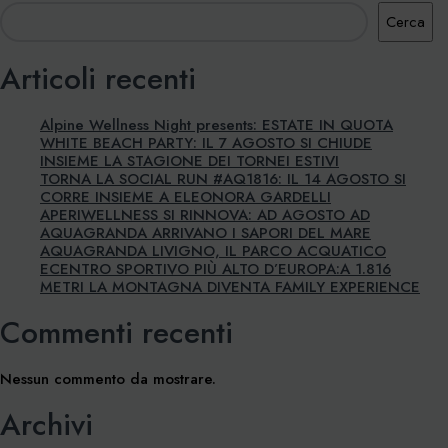
Cerca
Articoli recenti
Alpine Wellness Night presents: ESTATE IN QUOTA
WHITE BEACH PARTY: IL 7 AGOSTO SI CHIUDE
INSIEME LA STAGIONE DEI TORNEI ESTIVI
TORNA LA SOCIAL RUN #AQ1816: IL 14 AGOSTO SI
CORRE INSIEME A ELEONORA GARDELLI
APERIWELLNESS SI RINNOVA: AD AGOSTO AD
AQUAGRANDA ARRIVANO I SAPORI DEL MARE
AQUAGRANDA LIVIGNO, IL PARCO ACQUATICO
ECENTRO SPORTIVO PIÙ ALTO D’EUROPA:A 1.816
METRI LA MONTAGNA DIVENTA FAMILY EXPERIENCE
Commenti recenti
Nessun commento da mostrare.
Archivi