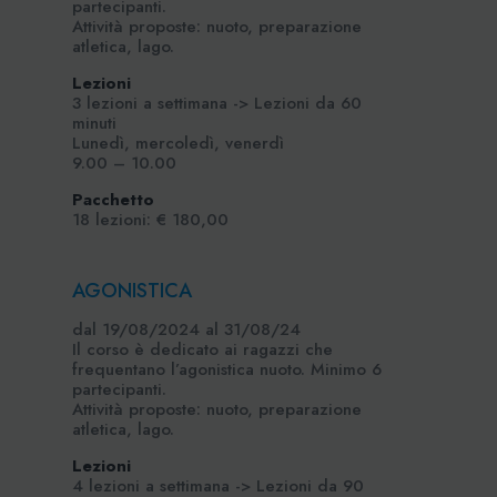
partecipanti.
Attività proposte: nuoto, preparazione
atletica, lago.
Lezioni
3 lezioni a settimana -> Lezioni da 60
minuti
Lunedì, mercoledì, venerdì
9.00 – 10.00
Pacchetto
18 lezioni: € 180,00
AGONISTICA
dal 19/08/2024 al 31/08/24
Il corso è dedicato ai ragazzi che
frequentano l’agonistica nuoto. Minimo 6
partecipanti.
Attività proposte: nuoto, preparazione
atletica, lago.
Lezioni
4 lezioni a settimana -> Lezioni da 90