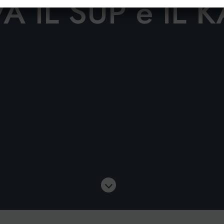
A IL SUP e IL 