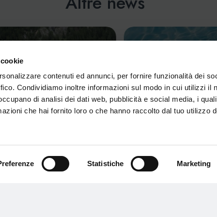
Altre news
 cookie
rsonalizzare contenuti ed annunci, per fornire funzionalità dei so
ffico. Condividiamo inoltre informazioni sul modo in cui utilizzi il 
 occupano di analisi dei dati web, pubblicità e social media, i qual
azioni che hai fornito loro o che hanno raccolto dal tuo utilizzo d
Preferenze
Statistiche
Marketing
O BEACH VOLLEY & BEACH
ORARI DI APERTURA AQ
S 2026
PRIMAVERA 2026
io 2026
29 Aprile 2026