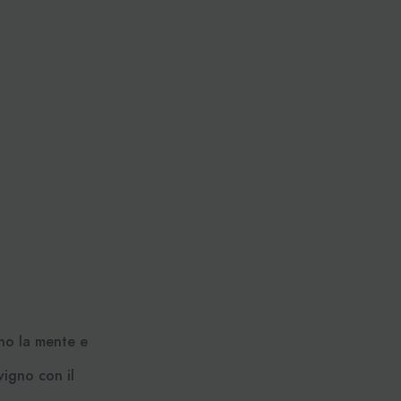
ano la mente e
vigno con il