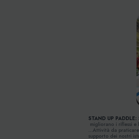
STAND UP PADDLE: 
migliorano i riflessi e l
…Attività da praticare
supporto dei nostri istr