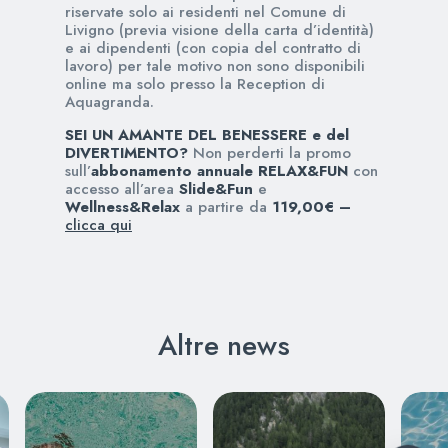
riservate solo ai residenti nel Comune di
Livigno (previa visione della carta d’identità)
e ai dipendenti (con copia del contratto di
lavoro) per tale motivo non sono disponibili
online ma solo presso la Reception di
Aquagranda.
SEI UN AMANTE DEL BENESSERE e del
DIVERTIMENTO?
Non perderti la promo
sull’
abbonamento annuale RELAX&FUN
con
accesso all’area
Slide&Fun
e
Wellness&Relax
a partire da
119,00€ –
clicca qui
Altre news