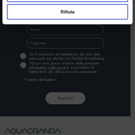
per rimanere sempre aggiornato
Rifiuta
Do il consenso al trattamento dei miei dati
personali per attività con finalità di marketing
*Dopo aver preso visione della presente
informativa sulla privacy
, acconsento al
trattamento dei dati personali comunicati.
*Campi obbligatori