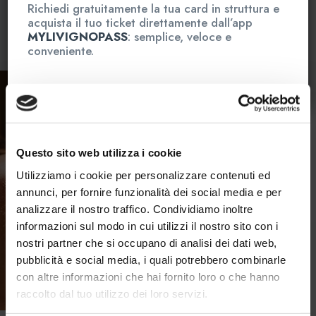
Richiedi gratuitamente la tua card in struttura e
acquista il tuo ticket direttamente dall’app
Aggiungi al carrello
MYLIVIGNOPASS
: semplice, veloce e
conveniente.
Questo sito web utilizza i cookie
Utilizziamo i cookie per personalizzare contenuti ed
annunci, per fornire funzionalità dei social media e per
analizzare il nostro traffico. Condividiamo inoltre
informazioni sul modo in cui utilizzi il nostro sito con i
nostri partner che si occupano di analisi dei dati web,
pubblicità e social media, i quali potrebbero combinarle
con altre informazioni che hai fornito loro o che hanno
raccolto dal tuo utilizzo dei loro servizi.