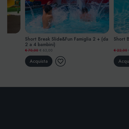
Short Break Slide&Fun Famiglia 1+1
Short Break Sl
€ 50,00
€ 45,00
€ 29,00
€ 26,00
Acquista
Acquista