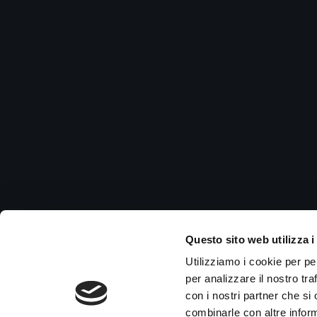
Questo sito web utilizza i
Utilizziamo i cookie per pe
per analizzare il nostro tra
con i nostri partner che si
combinarle con altre inform