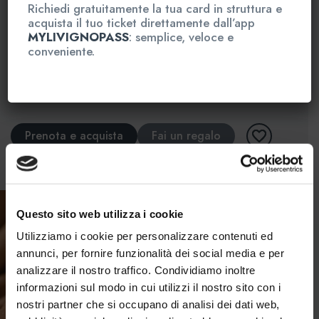
Durata : 75 minuti
Richiedi gratuitamente la tua card in struttura e
acquista il tuo ticket direttamente dall’app
MYLIVIGNOPASS
: semplice, veloce e
Data/ora
conveniente.
Totale
€ 110,00
Prenota e acquista
Fai un regalo
(senza prenotazione)
Questo sito web utilizza i cookie
Utilizziamo i cookie per personalizzare contenuti ed
annunci, per fornire funzionalità dei social media e per
analizzare il nostro traffico. Condividiamo inoltre
informazioni sul modo in cui utilizzi il nostro sito con i
nostri partner che si occupano di analisi dei dati web,