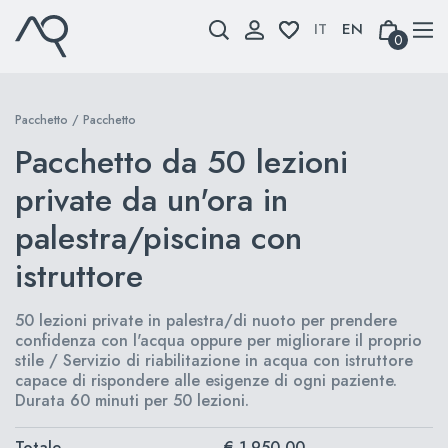
Skip
to
0
content
Pacchetto
/ Pacchetto
Pacchetto da 50 lezioni
private da un'ora in
palestra/piscina con
istruttore
50 lezioni private in palestra/di nuoto per prendere
confidenza con l'acqua oppure per migliorare il proprio
stile / Servizio di riabilitazione in acqua con istruttore
capace di rispondere alle esigenze di ogni paziente.
Durata 60 minuti per 50 lezioni.
Totale
€ 1.950,00