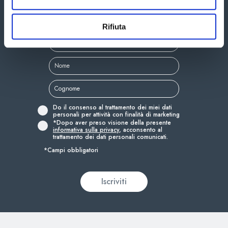
Iscriviti alla newsletter di Aquagranda
per rimanere sempre aggiornato
Rifiuta
Do il consenso al trattamento dei miei dati
personali per attività con finalità di marketing
*Dopo aver preso visione della presente
informativa sulla privacy
, acconsento al
trattamento dei dati personali comunicati.
*Campi obbligatori