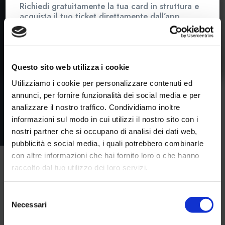
Richiedi gratuitamente la tua card in struttura e
acquista il tuo ticket direttamente dall’app
MYLIVIGNOPASS
: semplice, veloce e
conveniente.
Questo sito web utilizza i cookie
Utilizziamo i cookie per personalizzare contenuti ed
annunci, per fornire funzionalità dei social media e per
analizzare il nostro traffico. Condividiamo inoltre
informazioni sul modo in cui utilizzi il nostro sito con i
nostri partner che si occupano di analisi dei dati web,
pubblicità e social media, i quali potrebbero combinarle
con altre informazioni che hai fornito loro o che hanno
raccolto dal tuo utilizzo dei loro servizi.
Selezione
Necessari
del
consenso