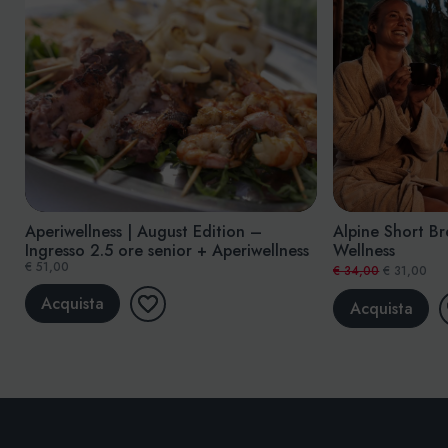
Aperiwellness | August Edition –
Alpine Short Br
Ingresso 2.5 ore senior + Aperiwellness
Wellness
€ 51,00
€ 34,00
€ 31,00
Acquista
Acquista