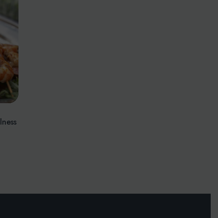
lness