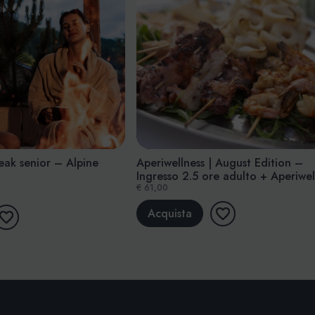
eak senior – Alpine
Aperiwellness | August Edition –
Ingresso 2.5 ore adulto + Aperiwel
€ 61,00
Acquista