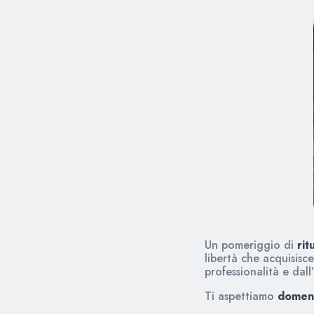
Un pomeriggio di
rit
libertà che acquisisc
professionalità e dal
Ti aspettiamo
domeni