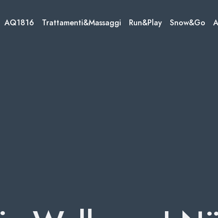
AQ1816
Trattamenti&Massaggi
Run&Play
Snow&Go
A