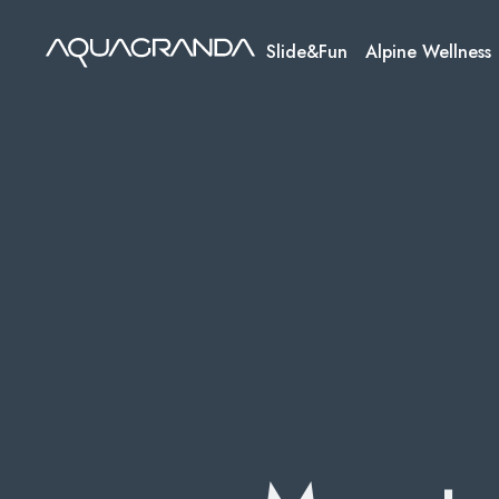
Skip
to
Slide&Fun
Alpine Wellness
content