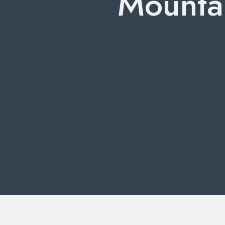
Mounta