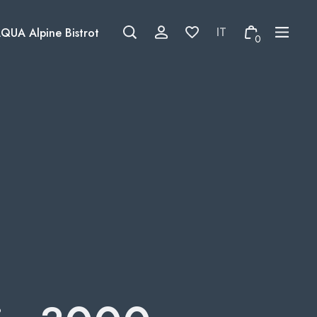
QUA Alpine Bistrot
0