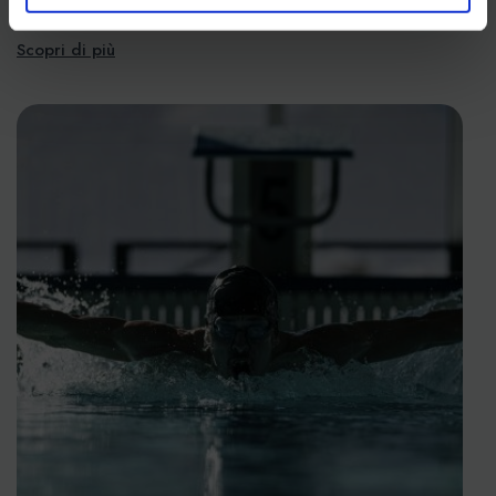
del tuo equilibrio.
Scopri di più