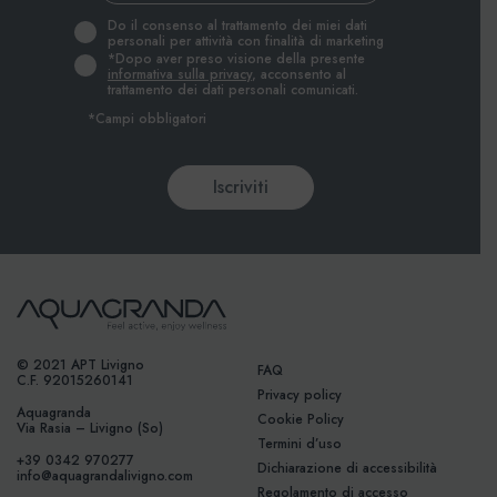
Do il consenso al trattamento dei miei dati
personali per attività con finalità di marketing
*Dopo aver preso visione della presente
informativa sulla privacy
, acconsento al
trattamento dei dati personali comunicati.
*Campi obbligatori
© 2021 APT Livigno
FAQ
C.F. 92015260141
Privacy policy
Aquagranda
Cookie Policy
Via Rasia – Livigno (So)
Termini d’uso
+39 0342 970277
Dichiarazione di accessibilità
info@aquagrandalivigno.com
Regolamento di accesso