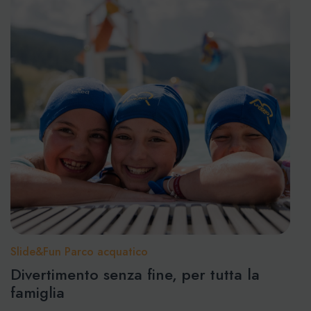
Slide&Fun Parco acquatico
Divertimento senza fine, per tutta la
famiglia