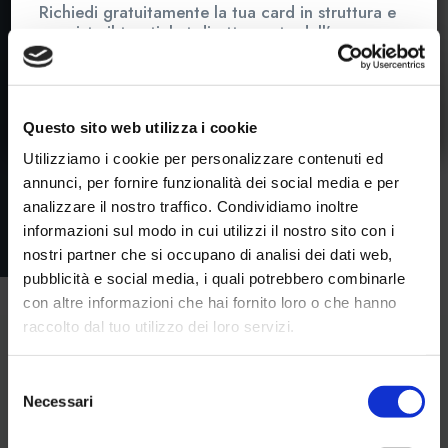
Richiedi gratuitamente la tua card in struttura e
acquista il tuo ticket direttamente dall’app
MYLIVIGNOPASS
: semplice, veloce e
conveniente.
Questo sito web utilizza i cookie
Utilizziamo i cookie per personalizzare contenuti ed
annunci, per fornire funzionalità dei social media e per
analizzare il nostro traffico. Condividiamo inoltre
informazioni sul modo in cui utilizzi il nostro sito con i
nostri partner che si occupano di analisi dei dati web,
pubblicità e social media, i quali potrebbero combinarle
con altre informazioni che hai fornito loro o che hanno
raccolto dal tuo utilizzo dei loro servizi.
Selezione
Necessari
del
consenso