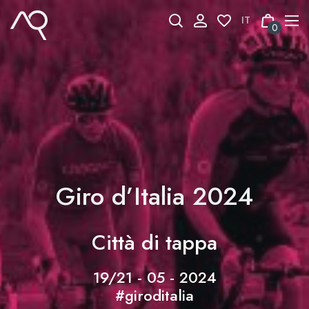
Skip
to
0
content
Giro d’Italia 2024
Città di tappa
19/21 - 05 - 2024
#giroditalia