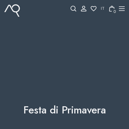
Skip
to
0
content
Festa di Primavera