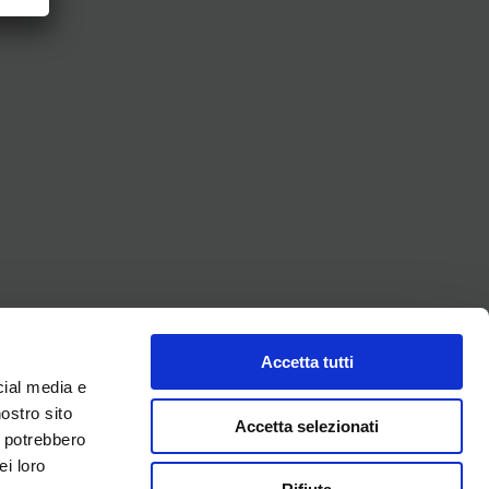
Accetta tutti
cial media e
nostro sito
Accetta selezionati
i potrebbero
ei loro