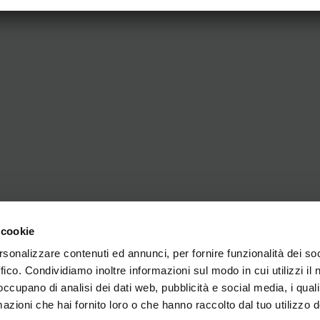
 cookie
rsonalizzare contenuti ed annunci, per fornire funzionalità dei so
ffico. Condividiamo inoltre informazioni sul modo in cui utilizzi il 
 occupano di analisi dei dati web, pubblicità e social media, i qual
azioni che hai fornito loro o che hanno raccolto dal tuo utilizzo d