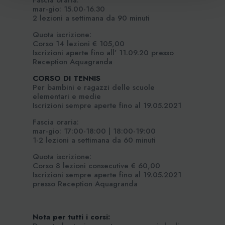
Fascia oraria:
mar-gio: 15.00-16.30
2 lezioni a settimana da 90 minuti
Quota iscrizione:
Corso 14 lezioni € 105,00
Iscrizioni aperte fino all’ 11.09.20 presso
Reception Aquagranda
CORSO DI TENNIS
Per bambini e ragazzi delle scuole
elementari e medie
Iscrizioni sempre aperte fino al 19.05.2021
Fascia oraria:
mar-gio: 17:00-18:00 | 18:00-19:00
1-2 lezioni a settimana da 60 minuti
Quota iscrizione:
Corso 8 lezioni consecutive € 60,00
Iscrizioni sempre aperte fino al 19.05.2021
presso Reception Aquagranda
Nota per tutti i corsi: