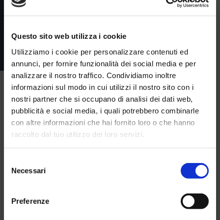
Questo sito web utilizza i cookie
Utilizziamo i cookie per personalizzare contenuti ed
annunci, per fornire funzionalità dei social media e per
analizzare il nostro traffico. Condividiamo inoltre
informazioni sul modo in cui utilizzi il nostro sito con i
nostri partner che si occupano di analisi dei dati web,
pubblicità e social media, i quali potrebbero combinarle
con altre informazioni che hai fornito loro o che hanno
raccolto dal tuo utilizzo dei loro servizi.
Selezione
Necessari
del
consenso
Preferenze
SCUOLA NUOTO
Per bambini e ragazzi delle scuole