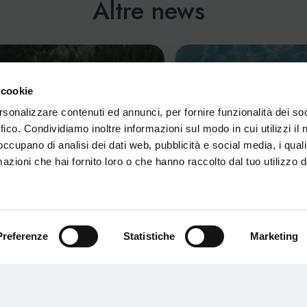
Altre news
 cookie
rsonalizzare contenuti ed annunci, per fornire funzionalità dei so
ffico. Condividiamo inoltre informazioni sul modo in cui utilizzi il 
 occupano di analisi dei dati web, pubblicità e social media, i qual
azioni che hai fornito loro o che hanno raccolto dal tuo utilizzo d
Preferenze
Statistiche
Marketing
O BEACH VOLLEY & BEACH
ORARI DI APERTURA AQ
S 2026
PRIMAVERA 2026
io 2026
29 Aprile 2026