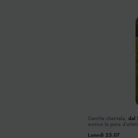
Gentile clientela,
dal 
motivo la pista d’atle
Lunedì 25.07