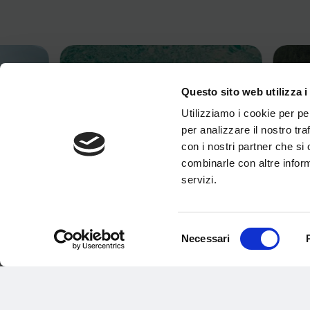
Questo sito web utilizza i
Utilizziamo i cookie per pe
per analizzare il nostro tra
con i nostri partner che si
combinarle con altre inform
servizi.
Selezione
Necessari
del
ORARI DI APERTURA AQUAGRANDA
TORNE
consenso
 IN
ESTATE 2026
TENNI
10 Giugno 2026
28 Magg