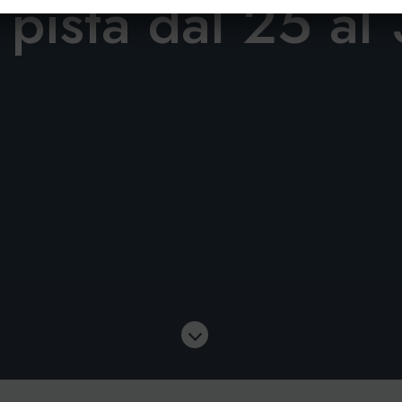
pista dal 25 al 