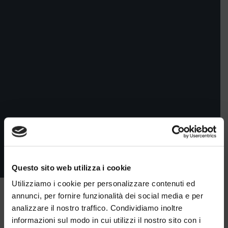
Questo sito web utilizza i cookie
Utilizziamo i cookie per personalizzare contenuti ed
annunci, per fornire funzionalità dei social media e per
analizzare il nostro traffico. Condividiamo inoltre
Hai domande? siamo qui per te
informazioni sul modo in cui utilizzi il nostro sito con i
Contattaci