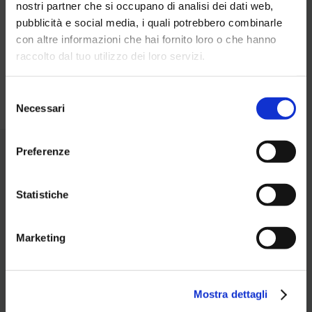
nostri partner che si occupano di analisi dei dati web,
pubblicità e social media, i quali potrebbero combinarle
con altre informazioni che hai fornito loro o che hanno
raccolto dal tuo utilizzo dei loro servizi.
L'universo Aquagranda è pieno di sorprese.
Torna alla
home
Selezione
Necessari
del
consenso
Preferenze
News
Statistiche
Marketing
Mostra dettagli