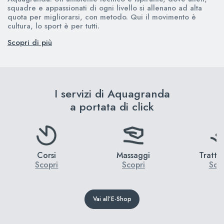
squadre e appassionati di ogni livello si allenano ad alta
quota per migliorarsi, con metodo. Qui il movimento è
cultura, lo sport è per tutti.
Scopri di più
I servizi di Aquagranda
a portata di click
Corsi
Massaggi
Tratta
Scopri
Scopri
Sco
Vai all’E-Shop