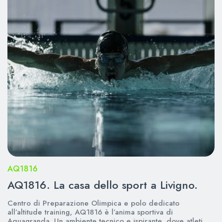
AQ1816
AQ1816. La casa dello sport a Livigno.
Centro di Preparazione Olimpica e polo dedicato
all’altitude training, AQ1816 è l’anima sportiva di
Aquagranda. Un ambiente tecnico e ispirante, dove atleti,