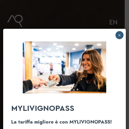
Skip
to
content
EN
×
MYLIVIGNOPASS
La tariffa migliore è con MYLIVIGNOPASS!