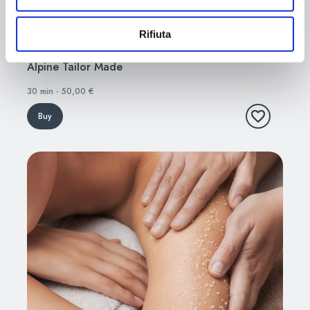
Rifiuta
Alpine Tailor Made
30 min - 50,00 €
Buy