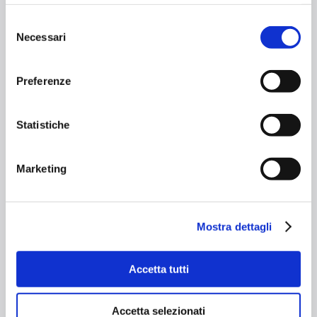
Tailor-Made Floral Scrub
Selezione
Necessari
del
165,00 €
consenso
Buy
Preferenze
Statistiche
Marketing
Mostra dettagli
Accetta tutti
Accetta selezionati