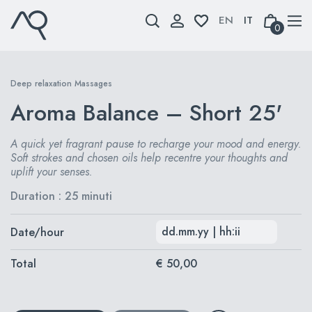
Skip
to
0
content
Deep relaxation Massages
Aroma Balance – Short 25'
A quick yet fragrant pause to recharge your mood and energy.
Soft strokes and chosen oils help recentre your thoughts and
uplift your senses.
Duration : 25 minuti
Date/hour
Total
€ 50,00