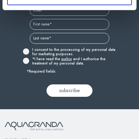
I consent to the processing of my personal data
for marketing purposes.
*I have read the
policy
and I authorise the
treatment of my personal data.
*Required fields