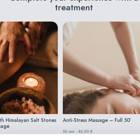
treatment
ith Himalayan Salt Stones
Anti-Stress Massage – Full 50′
sage
50 min - 85,00 €