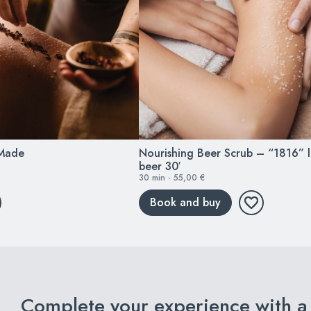
 Made
Nourishing Beer Scrub – “1816” l
beer 30′
30 min - 55,00 €
Book and buy
Complete your experience with a