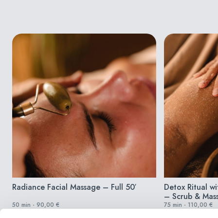
Radiance Facial Massage – Full 50′
Detox Ritual w
– Scrub & Mas
50 min - 90,00 €
75 min - 110,00 €