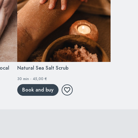
ocal
Natural Sea Salt Scrub
30 min - 45,00 €
Book and buy