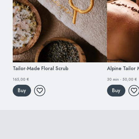
Tailor-Made Floral Scrub
Alpine Tailor
165,00 €
30 min - 50,00 €
Buy
Buy