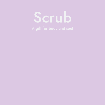
Scrub
A gift for body and soul