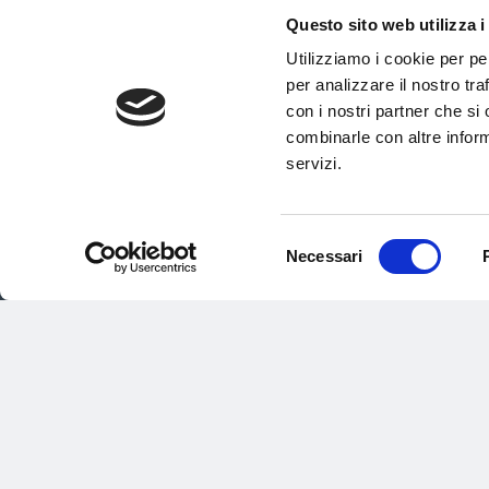
Buy
Book and bu
Questo sito web utilizza i
Utilizziamo i cookie per pe
per analizzare il nostro tra
con i nostri partner che si
combinarle con altre inform
servizi.
Selezione
Necessari
del
consenso