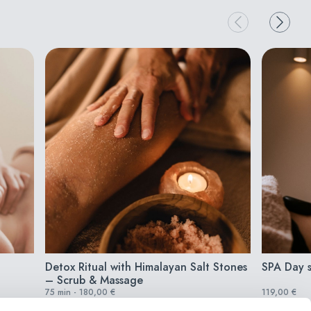
Detox Ritual with Himalayan Salt Stones
SPA Day s
– Scrub & Massage
75 min - 180,00 €
119,00 €