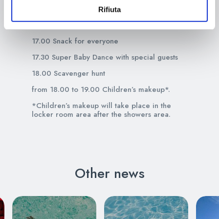
16.00 Water polo tournament (7/13 years old)
Rifiuta
16.00 Crab run (3/6 years)
17.00 Snack for everyone
17.30 Super Baby Dance with special guests
18.00 Scavenger hunt
from 18.00 to 19.00 Children’s makeup*.
*Children’s makeup will take place in the
locker room area after the showers area.
Other news