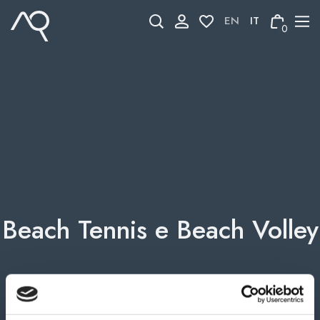
Skip
to
0
content
Beach Tennis e Beach Volley