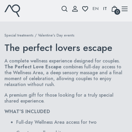
Skip
to
0
content
Special treatments
/ Valentine's Day events
The perfect lovers escape
A complete wellness experience designed for couples.
The Perfect Love Escape
combines full-day access to
the Wellness Area, a deep sensory massage and a final
moment of celebration, allowing couples to enjoy
relaxation without rush.
A premium gift for those looking for a truly special
shared experience.
WHAT'S INCLUDED
Full-day Wellness Area access for two