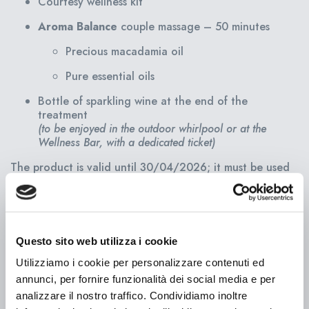
Courtesy wellness kit
Aroma Balance
couple massage – 50 minutes
Precious macadamia oil
Pure essential oils
Bottle of sparkling wine at the end of the
treatment
(to be enjoyed in the outdoor whirlpool or at the
Wellness Bar, with a dedicated ticket)
The product is valid until 30/04/2026; it must be used
within this period.
Total
€ 59,00
Questo sito web utilizza i cookie
Utilizziamo i cookie per personalizzare contenuti ed
Add to cart
annunci, per fornire funzionalità dei social media e per
analizzare il nostro traffico. Condividiamo inoltre