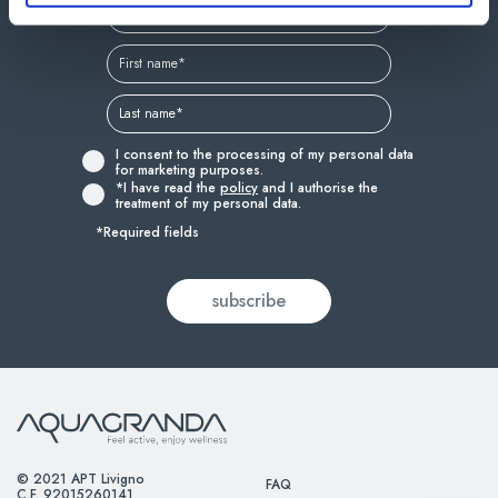
I consent to the processing of my personal data
for marketing purposes.
*I have read the
policy
and I authorise the
treatment of my personal data.
*Required fields
© 2021 APT Livigno
FAQ
C.F. 92015260141