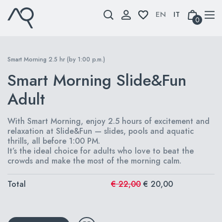
Skip
to
0
content
Smart Morning 2.5 hr (by 1:00 p.m.)
Smart Morning Slide&Fun
Adult
With Smart Morning, enjoy 2.5 hours of excitement and
relaxation at Slide&Fun — slides, pools and aquatic
thrills, all before 1:00 PM.
It’s the ideal choice for adults who love to beat the
crowds and make the most of the morning calm.
Total
€ 22,00
€ 20,00