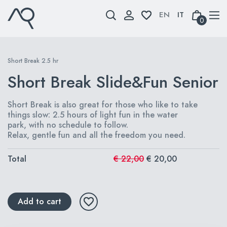
Skip
to
0
content
Short Break 2.5 hr
Short Break Slide&Fun Senior
Short Break is also great for those who like to take
things slow: 2.5 hours of light fun in the water
park, with no schedule to follow.
Relax, gentle fun and all the freedom you need.
Total
€ 22,00
€ 20,00
Add to cart