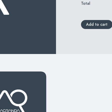
Total
Add to cart