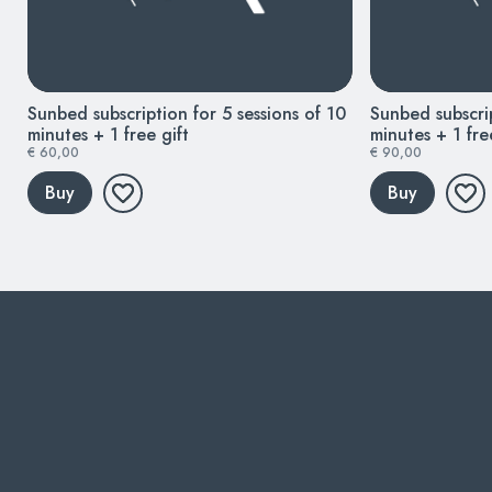
Sunbed subscription for 5 sessions of 10
Sunbed subscrip
minutes + 1 free gift
minutes + 1 fre
€ 60,00
€ 90,00
Buy
Buy