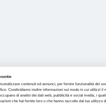
 cookie
rsonalizzare contenuti ed annunci, per fornire funzionalità dei so
ffico. Condividiamo inoltre informazioni sul modo in cui utilizzi il 
 occupano di analisi dei dati web, pubblicità e social media, i qual
azioni che hai fornito loro o che hanno raccolto dal tuo utilizzo d