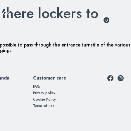
there lockers to
w&Go
0
possible to pass through the entrance turnstile of the various
gings.
anda
Customer care
FAQ
Privacy policy
Cookie Policy
Terms of use